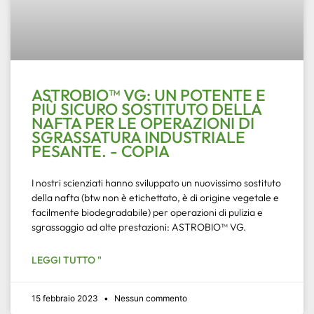
ASTROBIO™ VG: UN POTENTE E
PIÙ SICURO SOSTITUTO DELLA
NAFTA PER LE OPERAZIONI DI
SGRASSATURA INDUSTRIALE
PESANTE. - COPIA
I nostri scienziati hanno sviluppato un nuovissimo sostituto
della nafta (btw non è etichettato, è di origine vegetale e
facilmente biodegradabile) per operazioni di pulizia e
sgrassaggio ad alte prestazioni: ASTROBIO™ VG.
LEGGI TUTTO "
15 febbraio 2023
Nessun commento