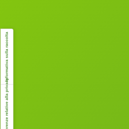
Informativa sulla raccolta
Le tue preferenze relative alla privacy