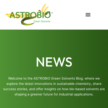
Vai
al
contenuto
NEWS
Welcome to the ASTROBIO Green Solvents Blog, where we
explore the latest innovations in sustainable chemistry, share
success stories, and offer insights on how bio-based solvents are
shaping a greener future for industrial applications.