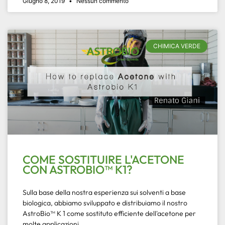
Giugno 8, 2019
Nessun commento
CHIMICA VERDE
COME SOSTITUIRE L'ACETONE
CON ASTROBIO™ K1?
Sulla base della nostra esperienza sui solventi a base
biologica, abbiamo sviluppato e distribuiamo il nostro
AstroBio™ K 1 come sostituto efficiente dell'acetone per
molte applicazioni.