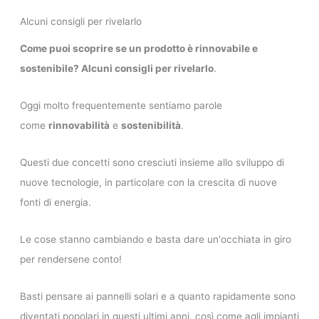
Alcuni consigli per rivelarlo
Come puoi scoprire se un prodotto è rinnovabile e
sostenibile? Alcuni consigli per rivelarlo
.
Oggi molto frequentemente sentiamo parole
come
rinnovabilità
e
sostenibilità
.
Questi due concetti sono cresciuti insieme allo sviluppo di
nuove tecnologie, in particolare con la crescita di nuove
fonti di energia.
Le cose stanno cambiando e basta dare un'occhiata in giro
per rendersene conto!
Basti pensare ai pannelli solari e a quanto rapidamente sono
diventati popolari in questi ultimi anni, così come agli impianti