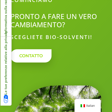
Informativa sulla raccolta
COMINCIAMO
PRONTO A FARE UN VERO
CAMBIAMENTO?
Le tue preferenze relative alla privacy
SCEGLIETE BIO-SOLVENTI!
CONTATTO
Italian