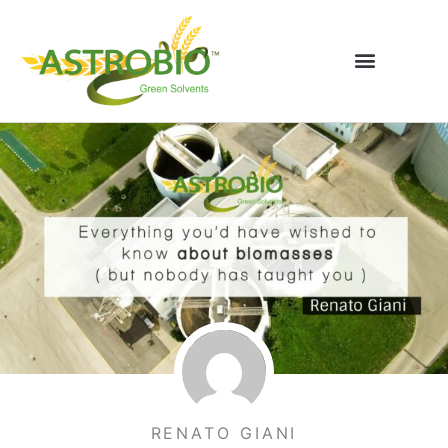
Zum
Inhalt
springen
RENATO GIANI