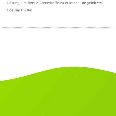
Lösung, um fossile Brennstoffe zu ersetzen.
-abgeleitete
Lösungsmittel.