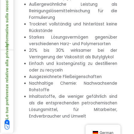
Informativa sulla raccolta
Außergewöhnliche Leistung als
Reinigungslösemittelmischung für die
Formulierung
Trocknet vollständig und hinterlässt keine
Rückstände
Starkes Lösungsvermögen gegenüber
verschiedenen Harz- und Polymersorten
Le tue preferenze relative alla privacy
20% bis 30% wirksamer bei der
Verringerung der Viskosität als Butylglykol
Einfach und kostengünstig zu destillieren
oder zu recyceln
Ausgezeichnete Fließeigenschaften
Nachhaltige Chemie: Nachwachsende
Rohstoffe
Inhaltsstoffe, die weniger gefährlich sind
als die entsprechenden petrochemischen
Lösungsmittel, für Mitarbeiter,
Endverbraucher und Umwelt
German