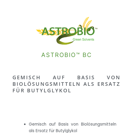
ASTROBIO™ BC
GEMISCH AUF BASIS VON
BIOLÖSUNGSMITTELN ALS ERSATZ
FÜR BUTYLGLYKOL
Gemisch auf Basis von Biolösungsmitteln
als Ersatz für Butylglykol