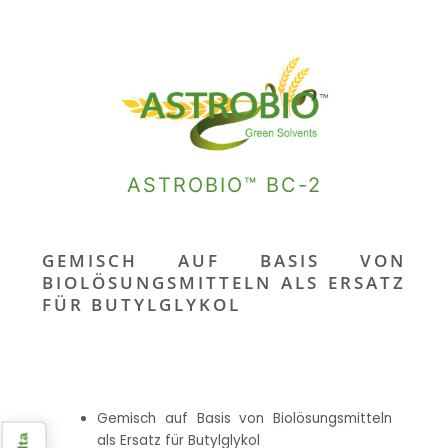
ASTROBIO™ BC-2
GEMISCH AUF BASIS VON
BIOLÖSUNGSMITTELN ALS ERSATZ
FÜR BUTYLGLYKOL
Gemisch auf Basis von Biolösungsmitteln
als Ersatz für Butylglykol