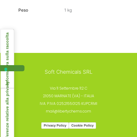
Peso
1 kg
Informativa sulla raccolta
Soft Chemicals SRL
Le tue preferenze relative alla privacy
Via 11 Settembre 112 C
21050 MARNATE (VA) - ITALIA
IVA: P.IVA 02521550125 KUPCRMI
mail@libertychems.com
Privacy Policy
Cookie Policy